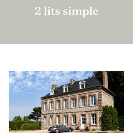
Nos Gîtes
2 lits simple
Articles
Contact