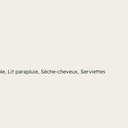
le
,
Lit parapluie
,
Sèche-cheveux
,
Serviettes