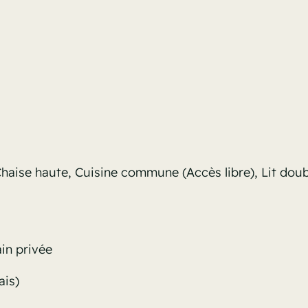
haise haute
,
Cuisine commune (Accès libre)
,
Lit doub
in privée
ais)