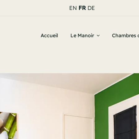
EN
FR
DE

 manquer
Accueil
Le Manoir
Chambres d