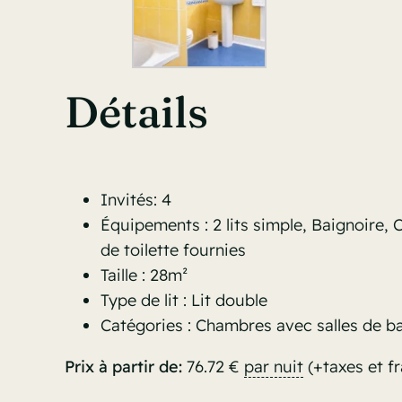
Détails
Invités:
4
Équipements :
2 lits simple
,
Baignoire
,
C
de toilette fournies
Taille :
28m²
Type de lit :
Lit double
Catégories :
Chambres avec salles de ba
Prix à partir de:
76.72
€
par nuit
(+taxes et fr